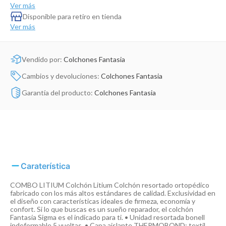
Dinosaurio Juguete
Ver más
Disponible para retiro en tienda
Ver más
Vendido por:
Colchones Fantasia
Cambios y devoluciones:
Colchones Fantasia
Garantía del producto:
Colchones Fantasia
Caraterística
COMBO LITIUM Colchón Litium Colchón resortado ortopédico
fabricado con los más altos estándares de calidad. Exclusividad en
el diseño con características ideales de firmeza, economía y
confort. Si lo que buscas es un sueño reparador, el colchón
Fantasía Sigma es el indicado para ti. • Unidad resortada bonell
indeformable 5 vueltas. • Capa aislante THERMOBOND: textil