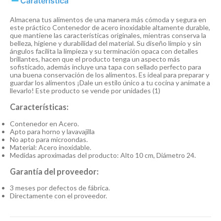
Caraterística
Almacena tus alimentos de una manera más cómoda y segura en
este práctico Contenedor de acero inoxidable altamente durable,
que mantiene las características originales, mientras conserva la
belleza, higiene y durabilidad del material. Su diseño limpio y sin
ángulos facilita la limpieza y su terminación opaca con detalles
brillantes, hacen que el producto tenga un aspecto más
sofisticado, además incluye una tapa con sellado perfecto para
una buena conservación de los alimentos. Es ideal para preparar y
guardar los alimentos ¡Dale un estilo único a tu cocina y anímate a
llevarlo! Este producto se vende por unidades (1)
Características:
Contenedor en Acero.
Apto para horno y lavavajilla
No apto para microondas.
Material: Acero inoxidable.
Medidas aproximadas del producto: Alto 10 cm, Diámetro 24.
Garantía del proveedor:
3 meses por defectos de fábrica.
Directamente con el proveedor.