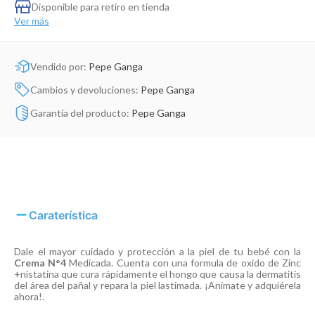
Dinosaurio Juguete
Disponible para retiro en tienda
Ver más
Vendido por:
Pepe Ganga
Cambios y devoluciones:
Pepe Ganga
Garantía del producto:
Pepe Ganga
Caraterística
Dale el mayor cuidado y protección a la piel de tu bebé con la
Crema N°4
Medicada. Cuenta con una formula de oxido de Zinc
+nistatina que cura rápidamente el hongo que causa la dermatitis
del área del pañal y repara la piel lastimada. ¡Anímate y adquiérela
ahora!.