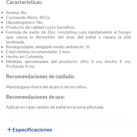
Características:
Aroma: No.
Contenido Neto: 60 Gr.
Hipoalergénico: No.
Producto de calidad costo beneficio.
Formula de oxido de Zinc +nistatina cura rápidamente el hongo
que causa la dermatitis del área del pañal y repara la piel
lastimada.
Biodegradable, amigable medio ambiente: Si.
Edad mínima recomendada: 1 mes.
Hecho en Colombia.
Medidas aproximadas del producto: Alto 3 cm, Ancho 4 cm,
Profundo 4 cm.
Recomendaciones de cuidado:
Manténgase fuera del alcance de los niños.
Recomendaciones de uso:
Aplicar en cada cambio de pañal en la zona afectada.
Especificaciones