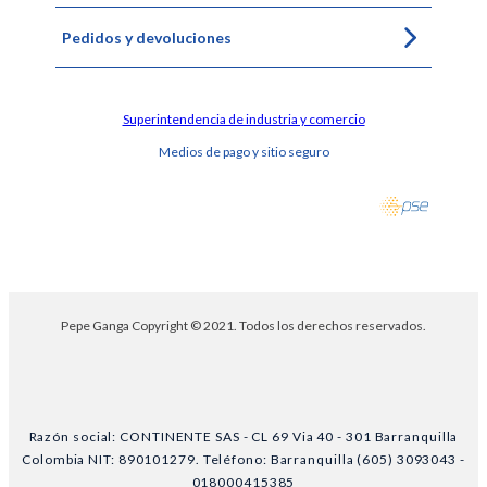
Pedidos y devoluciones
Superintendencia de industria y comercio
Medios de pago y sitio seguro
Pepe Ganga Copyright © 2021. Todos los derechos reservados.
Razón social: CONTINENTE SAS - CL 69 Via 40 - 301 Barranquilla
Colombia NIT: 890101279. Teléfono: Barranquilla (605) 3093043 -
018000415385