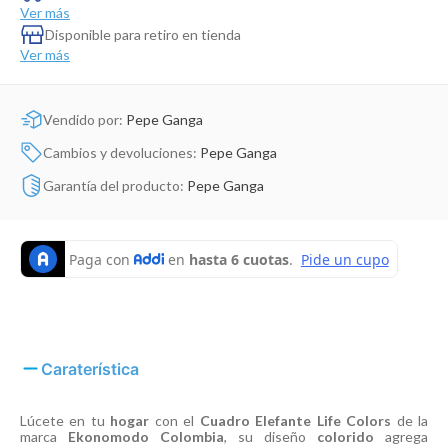
Dinosaurio Juguete
Ver más
Disponible para retiro en tienda
Ver más
Vendido por:
Pepe Ganga
Cambios y devoluciones:
Pepe Ganga
Garantía del producto:
Pepe Ganga
Caraterística
Lúcete en tu
hogar
con el
Cuadro Elefante Life Colors
de la
marca
Ekonomodo Colombia
, su diseño
colorido
agrega