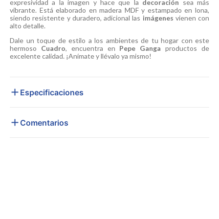
expresividad a la imagen y hace que la
decoración
sea más
vibrante. Está elaborado en madera MDF y estampado en lona,
siendo resistente y duradero, adicional las
imágenes
vienen con
alto detalle.
Dale un toque de estilo a los ambientes de tu hogar con este
hermoso
Cuadro
, encuentra en
Pepe Ganga
productos de
excelente calidad. ¡Anímate y llévalo ya mismo!
Especificaciones
Comentarios