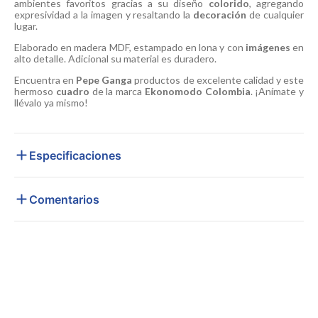
ambientes favoritos gracias a su diseño
colorido
, agregando
expresividad a la imagen y resaltando la
decoración
de cualquier
lugar.
Elaborado en madera MDF, estampado en lona y con
imágenes
en
alto detalle. Adicional su material es duradero.
Encuentra en
Pepe Ganga
productos de excelente calidad y este
hermoso
cuadro
de la marca
Ekonomodo Colombia
. ¡Anímate y
llévalo ya mismo!
Especificaciones
Comentarios