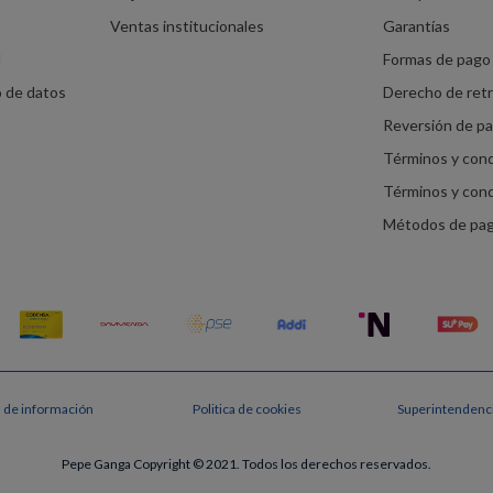
Ventas institucionales
Garantías
d
Formas de pago 
o de datos
Derecho de ret
Reversión de p
Términos y con
Términos y con
Métodos de pa
s de información
Politica de cookies
Superintendenci
Pepe Ganga Copyright © 2021. Todos los derechos reservados.