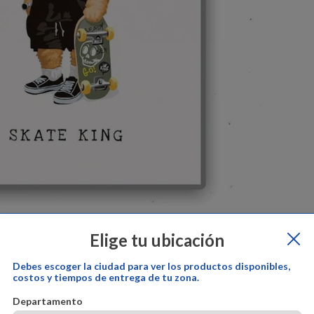
Elige tu ubicación
epe Ganga
Cambios y devoluciones:
Pepe Ganga
Garantía del pr
Debes escoger la ciudad para ver los productos disponibles,
costos y tiempos de entrega de tu zona.
Departamento