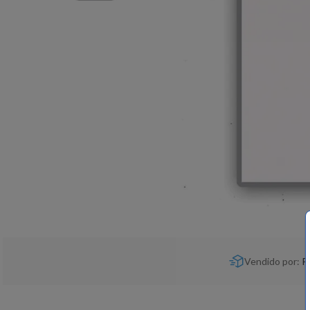
Vendido por:
P