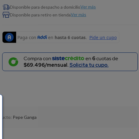
Ver más
Disponible para despacho a domicilio
Ver más
Disponible para retiro en tienda
Compra con
en
6
cuotas de
$69.496/mensual.
Solicita tu cupo.
oducto:
Pepe Ganga