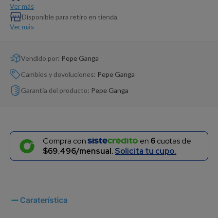
Dinosaurio Juguete
Ver más
Disponible para retiro en tienda
Ver más
Vendido por:
Pepe Ganga
Cambios y devoluciones:
Pepe Ganga
Garantía del producto:
Pepe Ganga
Compra con
en
6
cuotas de
$69.496/mensual.
Solicita tu cupo.
Caraterística