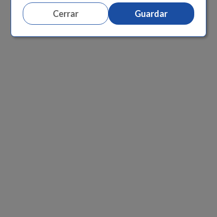
Cerrar
Guardar