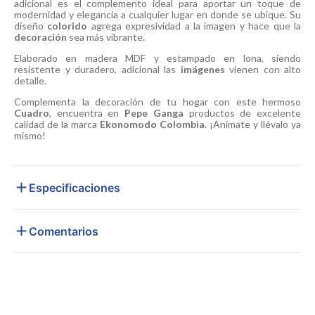
adicional es el complemento ideal para aportar un toque de
modernidad y elegancia a cualquier lugar en donde se ubique. Su
diseño
colorido
agrega expresividad a la imagen y hace que la
decoración
sea más vibrante.
Elaborado en madera MDF y estampado en lona, siendo
resistente y duradero, adicional las
imágenes
vienen con alto
detalle.
Complementa la decoración de tu hogar con este hermoso
Cuadro
, encuentra en
Pepe Ganga
productos de excelente
calidad de la marca
Ekonomodo Colombia
. ¡Anímate y llévalo ya
mismo!
Especificaciones
Comentarios