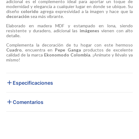
adicional es el complemento ideal para aportar un toque de
modernidad y elegancia a cualquier lugar en donde se ubique. Su
diseño
colorido
agrega expresividad a la imagen y hace que la
decoración
sea más vibrante.
Elaborado en madera MDF y estampado en lona, siendo
resistente y duradero, adicional las
imágenes
vienen con alto
detalle.
Complementa la decoración de tu hogar con este hermoso
Cuadro
, encuentra en
Pepe Ganga
productos de excelente
calidad de la marca
Ekonomodo Colombia
. ¡Anímate y llévalo ya
mismo!
Especificaciones
Comentarios