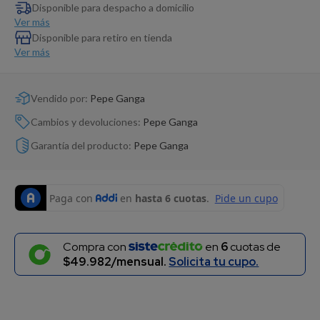
Dinosaurio Juguete
Disponible para despacho a domicilio
Ver más
Disponible para retiro en tienda
Ver más
Vendido por:
Pepe Ganga
Cambios y devoluciones:
Pepe Ganga
Garantía del producto:
Pepe Ganga
Compra con
en
6
cuotas de
$49.982/mensual.
Solicita tu cupo.