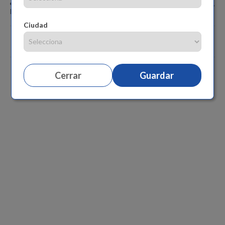
Medidas aproximadas del producto: Alto 45 cm, Ancho 38 cm,
Largo 63 cm.
Ciudad
Comentarios
Cerrar
Guardar