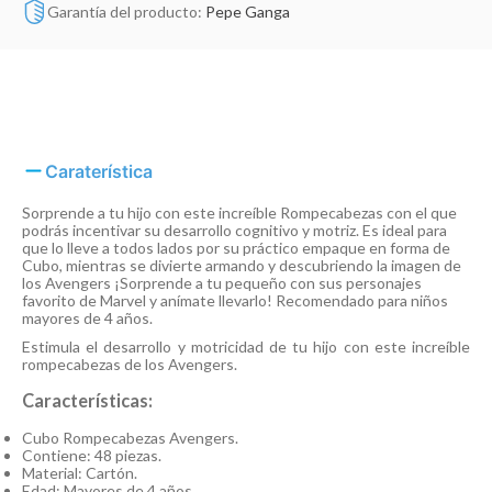
Garantía del producto:
Pepe Ganga
Caraterística
Sorprende a tu hijo con este increíble Rompecabezas con el que
podrás incentivar su desarrollo cognitivo y motriz. Es ideal para
que lo lleve a todos lados por su práctico empaque en forma de
Cubo, mientras se divierte armando y descubriendo la imagen de
los Avengers ¡Sorprende a tu pequeño con sus personajes
favorito de Marvel y anímate llevarlo! Recomendado para niños
mayores de 4 años.
Estimula el desarrollo y motricidad de tu hijo con este increíble
rompecabezas de los Avengers.
Características:
Cubo Rompecabezas Avengers.
Contiene: 48 piezas.
Material: Cartón.
Edad: Mayores de 4 años.