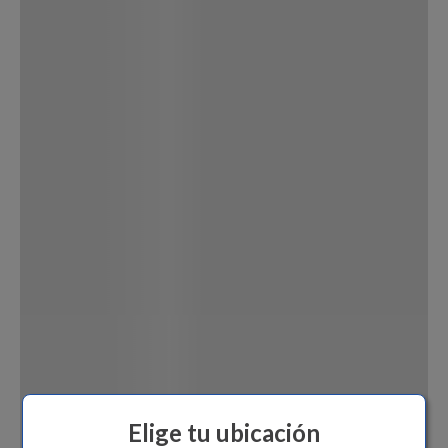
Dinosaurio Juguete
Elige tu ubicación