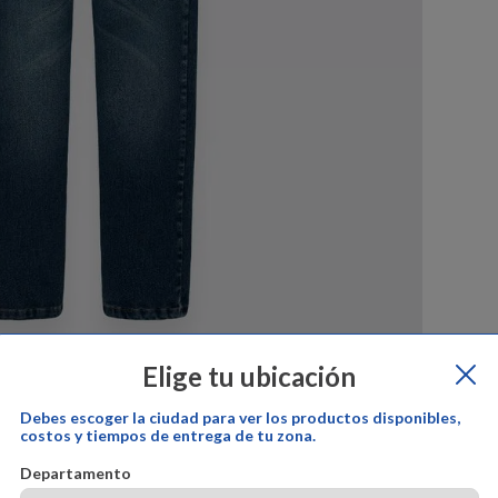
Elige tu ubicación
Debes escoger la ciudad para ver los productos disponibles,
costos y tiempos de entrega de tu zona.
por:
offcorss
Cambios y devoluciones:
offcorss
Garantía del prod
Departamento