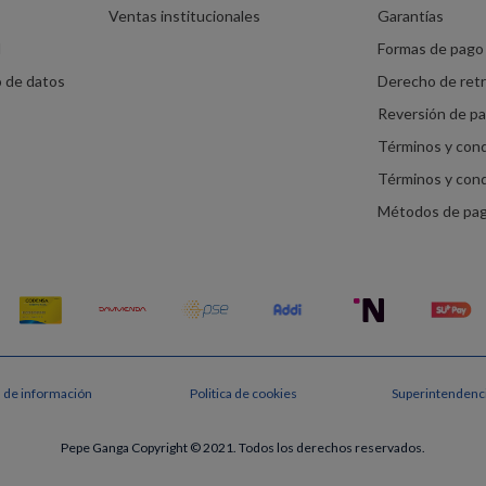
Ventas institucionales
Garantías
d
Formas de pago 
o de datos
Derecho de ret
Reversión de p
Términos y con
Términos y con
Métodos de pa
s de información
Politica de cookies
Superintendenci
Pepe Ganga Copyright © 2021. Todos los derechos reservados.