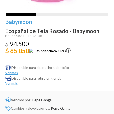
Dinosaurio Juguete
Babymoon
Ecopañal de Tela Rosado - Babymoon
PLU:
1155541
REF:
PS1058
$
94
.
500
$ 85.050
Davivienda
Disponible para despacho a domicilio
Ver más
Disponible para retiro en tienda
Ver más
Vendido por:
Pepe Ganga
Cambios y devoluciones:
Pepe Ganga