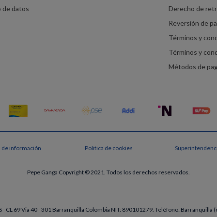
o de datos
Derecho de ret
Reversión de p
Términos y con
Términos y con
Métodos de pa
s de información
Politica de cookies
Superintendenci
Pepe Ganga Copyright © 2021. Todos los derechos reservados.
- CL 69 Via 40 - 301 Barranquilla Colombia NIT: 890101279. Teléfono: Barranquill