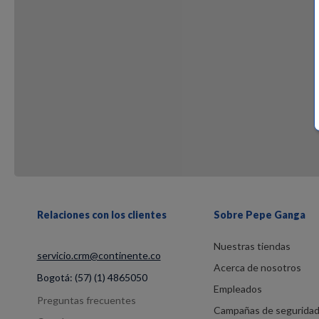
Relaciones con los clientes
Sobre Pepe Ganga
Nuestras tiendas
servicio.crm@continente.co
Acerca de nosotros
Bogotá:
(57) (1) 4865050
Empleados
Preguntas frecuentes
Campañas de segurida