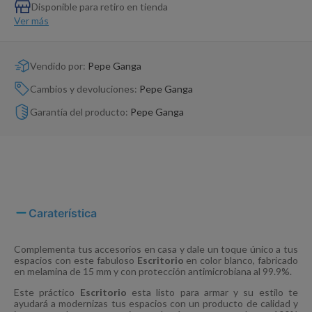
Dinosaurio Juguete
Disponible para retiro en tienda
Ver más
Vendido por:
Pepe Ganga
Cambios y devoluciones:
Pepe Ganga
Garantía del producto:
Pepe Ganga
Caraterística
Complementa tus accesorios en casa y dale un toque único a tus
espacios con este fabuloso
Escritorio
en color blanco, fabricado
en melamina de 15 mm y con protección antimicrobiana al 99.9%.
Este práctico
Escritorio
esta listo para armar y su estilo te
ayudará a modernizas tus espacios con un producto de calidad y