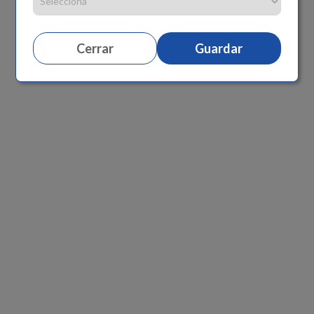
Cerrar
Guardar