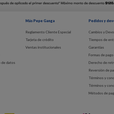
Más Pepe Ganga
Pedidos y dev
Reglamento Cliente Especial
Cambios y Devo
Tarjeta de crédito
Tiempos de ent
Ventas institucionales
Garantías
d
Formas de pago 
o de datos
Derecho de ret
Reversión de p
Términos y con
Términos y con
Métodos de pa