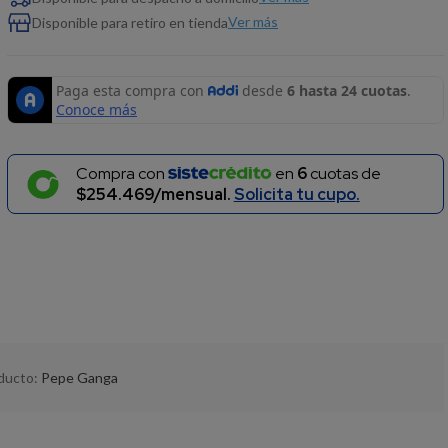
Ver más
Disponible para retiro en tienda
Compra con
en
6
cuotas de
$254.469/mensual.
Solicita tu cupo.
oducto:
Pepe Ganga