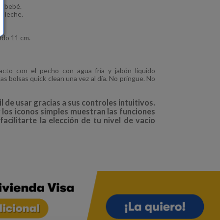
el bebé.
e leche.
ndo 11 cm.
cto con el pecho con agua fría y jabón liquido
as bolsas quick clean una vez al día. No pringue. No
de usar gracias a sus controles intuitivos.
y los iconos simples muestran las funciones
cilitarte la elección de tu nivel de vacío