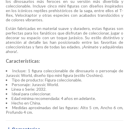
los dinosaurios más feroces en su versión más divertida y
coleccionable. Incluye cinco mini figuras con diseños inspirados
en los icónicos reptiles prehistóricos de la saga, entre ellos el T-
Rex, Velociraptor y otras especies con acabados translúcidos y
de colores vibrantes.
Están fabricadas en material suave y duradero, estas figuras son
perfectas para los fanáticos que disfrutan de coleccionar, jugar o
decorar su espacio con un toque jurásico. Su estilo distintivo y
atención al detalle las han posicionado entre las favoritas de
coleccionistas y fans de todas las edades. ¡Anímate y adquiérelas
ahora!.
Características:
Incluye: 1 figura coleccionable de dinosaurio o personaje de
Jurassic World, diseño tipo mini figura (estilo Ooshies).
Tipo de producto: Figura coleccionable.
Personaje: Jurassic World.
Línea o Serie: 2032.
Ideal para coleccionar.
Edad mínima recomendada: 4 años en adelante.
Hecho en China.
Medidas aproximadas del las figuras: Alto 5 cm, Ancho 6 cm,
Profundo 4 cm.