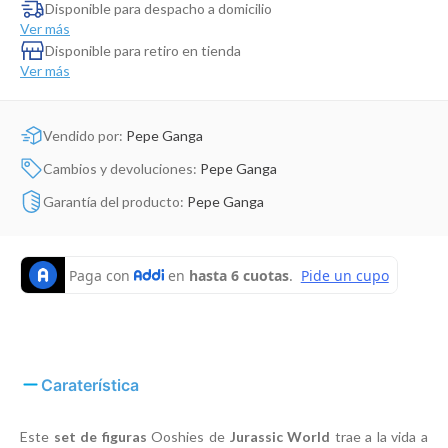
Dinosaurio Juguete
Disponible para despacho a domicilio
Ver más
Disponible para retiro en tienda
Ver más
Vendido por:
Pepe Ganga
Cambios y devoluciones:
Pepe Ganga
Garantía del producto:
Pepe Ganga
Caraterística
Este
set de figuras
Ooshies de
Jurassic World
trae a la vida a