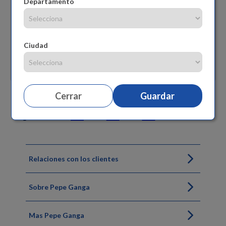
Departamento
Ciudad
Cerrar
Guardar
Siguenos
Relaciones con los clientes
Sobre Pepe Ganga
Mas Pepe Ganga