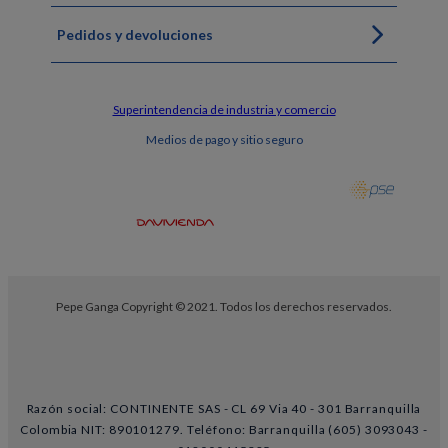
Pedidos y devoluciones
Superintendencia de industria y comercio
Medios de pago y sitio seguro
Pepe Ganga Copyright © 2021. Todos los derechos reservados.
Razón social: CONTINENTE SAS - CL 69 Via 40 - 301 Barranquilla
Colombia NIT: 890101279. Teléfono: Barranquilla (605) 3093043 -