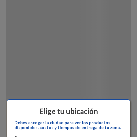
Dinosaurio Juguete
Elige tu ubicación
Debes escoger la ciudad para ver los productos
disponibles, costos y tiempos de entrega de tu zona.