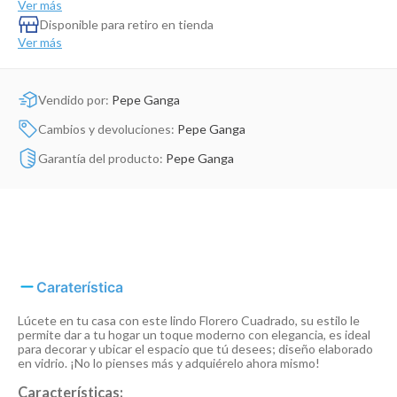
Ver más
Dinosaurio Juguete
Disponible para retiro en tienda
Ver más
Vendido por:
Pepe Ganga
Cambios y devoluciones:
Pepe Ganga
Garantía del producto:
Pepe Ganga
Caraterística
Lúcete en tu casa con este lindo Florero Cuadrado, su estilo le
permite dar a tu hogar un toque moderno con elegancia, es ideal
para decorar y ubicar el espacio que tú desees; diseño elaborado
en vidrio. ¡No lo pienses más y adquiérelo ahora mismo!
Características: