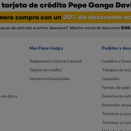
Más Pepe Ganga
Pedidos y dev
Reglamento Cliente Especial
Cambios y Devo
Tarjeta de crédito
Tiempos de ent
Ventas institucionales
Garantías
d
Formas de pago 
o de datos
Derecho de ret
Reversión de p
Términos y con
Términos y con