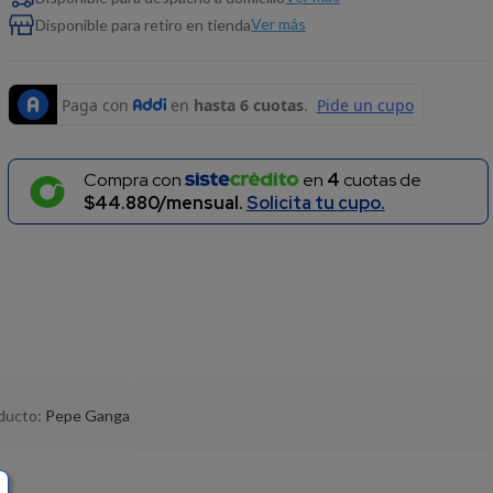
Ver más
Disponible para retiro en tienda
Compra con
en
4
cuotas de
$44.880/mensual.
Solicita tu cupo.
oducto:
Pepe Ganga