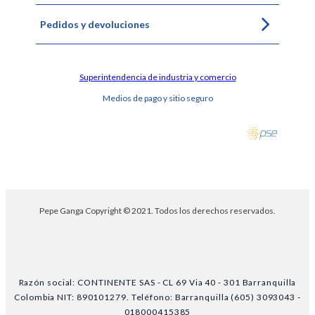
Pedidos y devoluciones
Superintendencia de industria y comercio
Medios de pago y sitio seguro
Pepe Ganga Copyright © 2021. Todos los derechos reservados.
Razón social: CONTINENTE SAS - CL 69 Via 40 - 301 Barranquilla
Colombia NIT: 890101279. Teléfono: Barranquilla (605) 3093043 -
018000415385