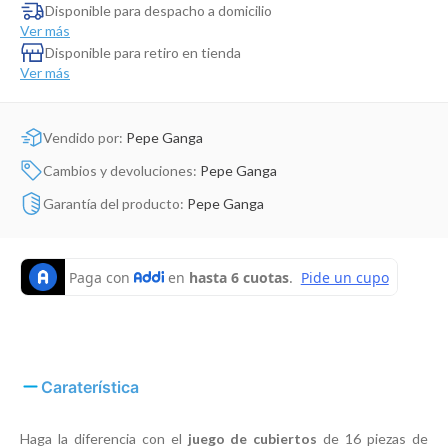
Dinosaurio Juguete
Disponible para despacho a domicilio
Ver más
Disponible para retiro en tienda
Ver más
Vendido por:
Pepe Ganga
Cambios y devoluciones:
Pepe Ganga
Garantía del producto:
Pepe Ganga
Caraterística
Haga la diferencia con el
juego de cubiertos
de 16 piezas de