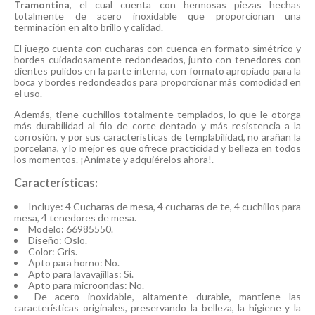
Tramontina
, el cual cuenta con hermosas piezas hechas
totalmente de acero inoxidable que proporcionan una
terminación en alto brillo y calidad.
El juego cuenta con cucharas con cuenca en formato simétrico y
bordes cuidadosamente redondeados, junto con tenedores con
dientes pulidos en la parte interna, con formato apropiado para la
boca y bordes redondeados para proporcionar más comodidad en
el uso.
Además, tiene cuchillos totalmente templados, lo que le otorga
más durabilidad al filo de corte dentado y más resistencia a la
corrosión, y por sus características de templabilidad, no arañan la
porcelana, y lo mejor es que ofrece practicidad y belleza en todos
los momentos. ¡Anímate y adquiérelos ahora!.
Características:
Incluye: 4 Cucharas de mesa, 4 cucharas de te, 4 cuchillos para
mesa, 4 tenedores de mesa.
Modelo: 66985550.
Diseño: Oslo.
Color: Gris.
Apto para horno: No.
Apto para lavavajillas: Si.
Apto para microondas: No.
De acero inoxidable, altamente durable, mantiene las
características originales, preservando la belleza, la higiene y la