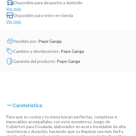
Dinosaurio Juguete
Disponible para despacho a domicilio
Ver más
Disponible para retiro en tienda
Ver más
Vendido por:
Pepe Ganga
Cambios y devoluciones:
Pepe Ganga
Garantía del producto:
Pepe Ganga
Caraterística
Para que tu cocina y tu mesa luzcan perfectas, completas e
impecables acompáñalas con este asombroso Juego de
Cubiertos para Ensalada, elaborados en acero inoxidable de alta
resistencia y duración, haciendo que su limpieza sea más fácil y