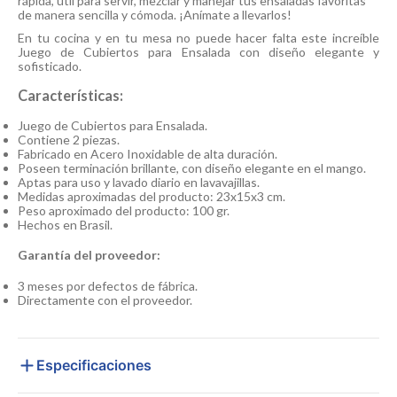
rápida, útil para servir, mezclar y manejar tus ensaladas favoritas
de manera sencilla y cómoda. ¡Anímate a llevarlos!
En tu cocina y en tu mesa no puede hacer falta este increíble
Juego de Cubiertos para Ensalada con diseño elegante y
sofisticado.
Características:
Juego de Cubiertos para Ensalada.
Contiene 2 piezas.
Fabricado en Acero Inoxidable de alta duración.
Poseen terminación brillante, con diseño elegante en el mango.
Aptas para uso y lavado diario en lavavajillas.
Medidas aproximadas del producto: 23x15x3 cm.
Peso aproximado del producto: 100 gr.
Hechos en Brasil.
Garantía del proveedor:
3 meses por defectos de fábrica.
Directamente con el proveedor.
Especificaciones