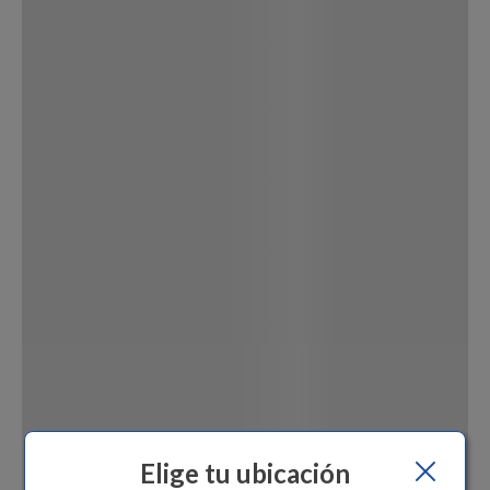
Dinosaurio Juguete
Elige tu ubicación