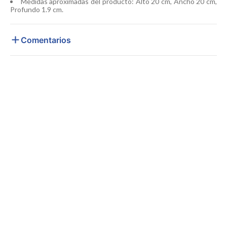
Medidas aproximadas del producto: Alto 20 cm, Ancho 20 cm,
Profundo 1.9 cm.
Comentarios