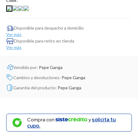
Color:
Dinosaurio Juguete
Disponible para despacho a domicilio
Ver más
Disponible para retiro en tienda
Ver más
Vendido por:
Pepe Ganga
Cambios y devoluciones:
Pepe Ganga
Garantía del producto:
Pepe Ganga
Compra con
y
solicita tu
cupo.