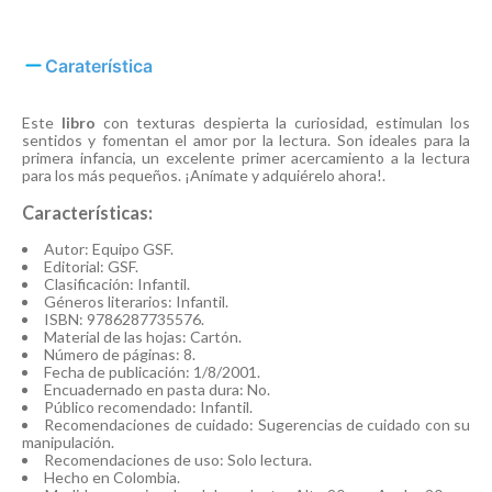
Caraterística
Este
libro
con texturas despierta la curiosidad, estimulan los
sentidos y fomentan el amor por la lectura. Son ideales para la
primera infancia, un excelente primer acercamiento a la lectura
para los más pequeños. ¡Anímate y adquiérelo ahora!.
Características:
Autor: Equipo GSF.
Editorial: GSF.
Clasificación: Infantil.
Géneros literarios: Infantil.
ISBN: 9786287735576.
Material de las hojas: Cartón.
Número de páginas: 8.
Fecha de publicación: 1/8/2001.
Encuadernado en pasta dura: No.
Público recomendado: Infantil.
Recomendaciones de cuidado: Sugerencias de cuidado con su
manipulación.
Recomendaciones de uso: Solo lectura.
Hecho en Colombia.