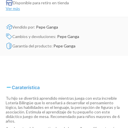
Dinosaurio Juguete
Disponible para retiro en tienda
Ver más
Vendido por:
Pepe Ganga
Cambios y devoluciones:
Pepe Ganga
Garantía del producto:
Pepe Ganga
Caraterística
Tu hijo se divertirá aprendido mientras juega con esta increíble
Lotería Bilingüe que lo enseñará a desarrollar el pensamiento
lógico, las habilidades en el lenguaje, la percepción de figuras y la
asociación. Estimula el aprendizaje de tu pequeño con este
didáctico juego de mesa. Recomendado para niños mayores de 6
años.