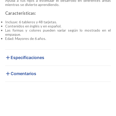
Ayuda a tus hijos a estimular el desarrollo en diferentes áreas
mientras se divierte aprendiendo.
Características:
Incluye: 6 tableros y 48 tarjetas.
Contenidos en inglés y en español.
Las formas y colores pueden variar según lo mostrado en el
empaque.
Edad: Mayores de 6 años.
Especificaciones
Comentarios