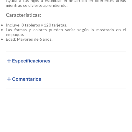
Ayuda a tus hijos a estimular el desarrollo en diferentes áreas
mientras se divierte aprendiendo.
Características:
Incluye: 8 tableros y 120 tarjetas.
Las formas y colores pueden variar según lo mostrado en el
empaque.
Edad: Mayores de 6 años.
Especificaciones
Comentarios