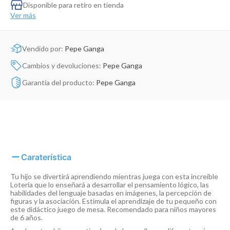
Dinosaurio Juguete
Disponible para retiro en tienda
Ver más
Vendido por:
Pepe Ganga
Cambios y devoluciones:
Pepe Ganga
Garantía del producto:
Pepe Ganga
Caraterística
Tu hijo se divertirá aprendiendo mientras juega con esta increíble
Lotería que lo enseñará a desarrollar el pensamiento lógico, las
habilidades del lenguaje basadas en imágenes, la percepción de
figuras y la asociación. Estimula el aprendizaje de tu pequeño con
este didáctico juego de mesa. Recomendado para niños mayores
de 6 años.