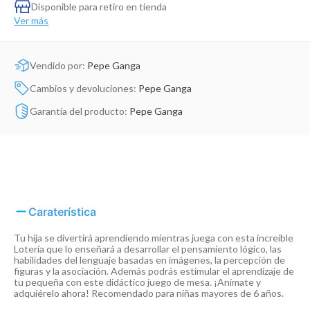
Dinosaurio Juguete
Disponible para retiro en tienda
Ver más
Vendido por:
Pepe Ganga
Cambios y devoluciones:
Pepe Ganga
Garantía del producto:
Pepe Ganga
Caraterística
Tu hija se divertirá aprendiendo mientras juega con esta increíble
Lotería que lo enseñará a desarrollar el pensamiento lógico, las
habilidades del lenguaje basadas en imágenes, la percepción de
figuras y la asociación. Además podrás estimular el aprendizaje de
tu pequeña con este didáctico juego de mesa. ¡Anímate y
adquiérelo ahora! Recomendado para niñas mayores de 6 años.