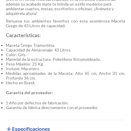
además su acabado mate te brinda un estilo moderno para
ambientar cuartos, mesas, escritorios u oficinas. ¡Anímate y
adquiérela ahora!
Renueva tus ambientes favoritos con esta asombrosa Maceta
Grego de 43 Litros de capacidad.
Características:
Maceta Grego Tramontina.
Capacidad de Almacenaje: 43 Litros.
Color: Gris.
Material de la estructura: Polietileno Rotomoldeado.
Peso Máximo: 25 Kg.
Incluye: Macetero.
Medidas aproximadas de la Maceta: Alto 65 cm, Ancho 31 cm,
Profundo 36 cm.
Hecho en Brasil.
Garantía del proveedor:
1 Año por defectos de fabricación.
Garantía de fábrica directamente con el proveedor.
Especificaciones