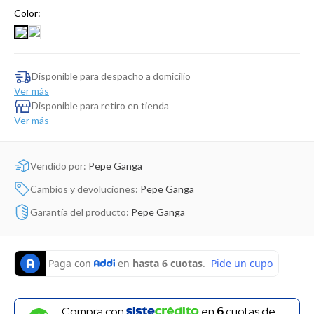
Dinosaurio Juguete
Color:
Disponible para despacho a domicilio
Ver más
Disponible para retiro en tienda
Ver más
Vendido por:
Pepe Ganga
Cambios y devoluciones:
Pepe Ganga
Garantía del producto:
Pepe Ganga
Compra con
en
6
cuotas de