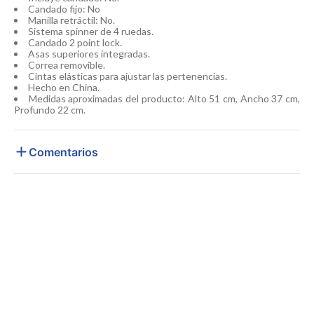
Candado fijo: No
Manilla retráctil: No.
Sistema spinner de 4 ruedas.
Candado 2 point lock.
Asas superiores integradas.
Correa removible.
Cintas elásticas para ajustar las pertenencias.
Hecho en China.
Medidas aproximadas del producto: Alto 51 cm, Ancho 37 cm,
Profundo 22 cm.
Comentarios