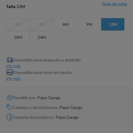
Dinosaurio Juguete
Guia de talla
Talla
:
12M
0M
3M
6M
9M
12M
18M
24M
Disponible para despacho a domicilio
Ver más
Disponible para retiro en tienda
Ver más
Vendido por:
Pepe Ganga
Cambios y devoluciones:
Pepe Ganga
Garantía del producto:
Pepe Ganga