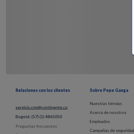
Relaciones con los clientes
Sobre Pepe Ganga
Nuestras tiendas
servicio.crm@continente.co
Acerca de nosotros
Bogotá:
(57) (1) 4865050
Empleados
Preguntas frecuentes
Campañas de segurida