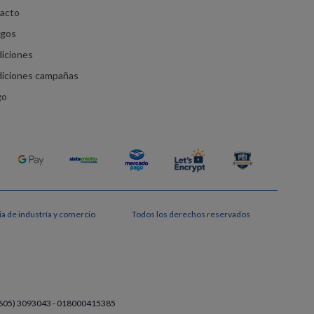
racto
agos
diciones
diciones campañas
go
a de industría y comercio
Todos los derechos reservados
a (605) 3093043 - 018000415385