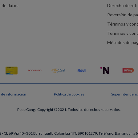
o de datos
Derecho de ret
Reversión de p
Términos y con
Términos y con
Métodos de pa
s de información
Politica de cookies
Superintendenci
Pepe Ganga Copyright © 2021. Todos los derechos reservados.
- CL 69 Via 40 - 301 Barranquilla Colombia NIT: 890101279. Teléfono: Barranquill