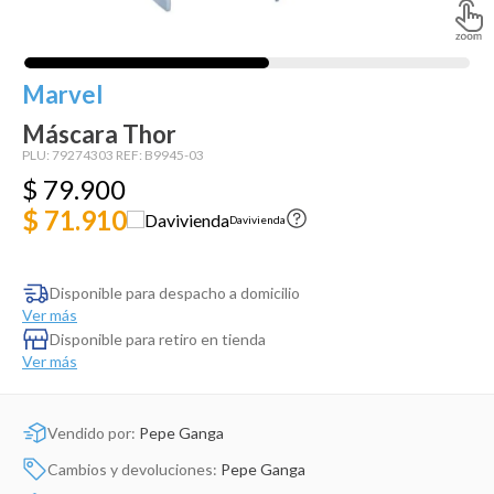
Dinosaurio Juguete
Marvel
Máscara Thor
PLU:
79274303
REF:
B9945-03
$
79
.
900
$ 71.910
Davivienda
Disponible para despacho a domicilio
Ver más
Disponible para retiro en tienda
Ver más
Vendido por:
Pepe Ganga
Cambios y devoluciones:
Pepe Ganga