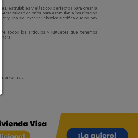
es, estrujables y elásticos perfectos para crear la
personalidad colorida para estimular la imaginación
ve y una piel exterior elástica significa que no hay
re todos los artículos y juguetes que tenemos
 ahora!
os personajes.