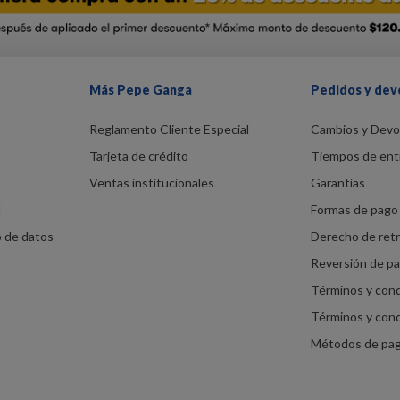
Más Pepe Ganga
Pedidos y dev
Reglamento Cliente Especial
Cambios y Devo
Tarjeta de crédito
Tiempos de ent
Ventas institucionales
Garantías
d
Formas de pago 
o de datos
Derecho de ret
Reversión de p
Términos y con
Términos y con
Métodos de pa