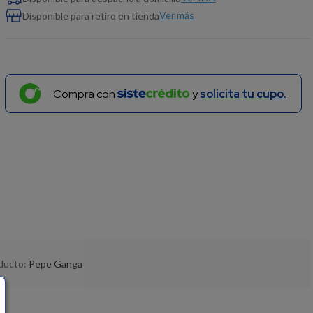
Ver más
Disponible para retiro en tienda
Compra con
y
solicita tu cupo.
oducto:
Pepe Ganga