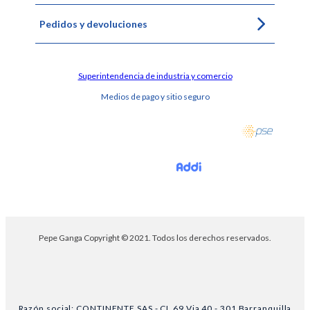
Pedidos y devoluciones
Superintendencia de industria y comercio
Medios de pago y sitio seguro
Pepe Ganga Copyright © 2021. Todos los derechos reservados.
Razón social: CONTINENTE SAS - CL 69 Via 40 - 301 Barranquilla