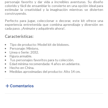
personaje favorito y dar vida a increíbles aventuras. Su diseño
colorido y fácil de ensamblar lo convierte en una opción ideal para
estimular la creatividad y la imaginación mientras se divierten
construyendo.
Perfecto para jugar, coleccionar o decorar, este kit ofrece una
experiencia entretenida que combina aprendizaje y diversión en
cada paso. ¡Anímate y adquiérelo ahora!.
Características:
Tipo de producto: Model kit de blokees.
Personaje: Minions.
Línea o Serie: 2032.
Figura armable.
Tus personajes favoritos para tu colección.
Edad mínima recomendada: 4 años en adelante.
Hecho en China.
Medidas aproximadas del producto: Alto 14 cm.
Comentarios