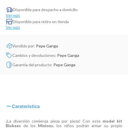
Dinosaurio Juguete
Disponible para despacho a domicilio
Ver más
Disponible para retiro en tienda
Ver más
Vendido por:
Pepe Ganga
Cambios y devoluciones:
Pepe Ganga
Garantía del producto:
Pepe Ganga
Caraterística
¡La diversión comienza pieza por pieza! Con este
model kit
Blokees
de los
Minions
, los niños podrán armar su propio