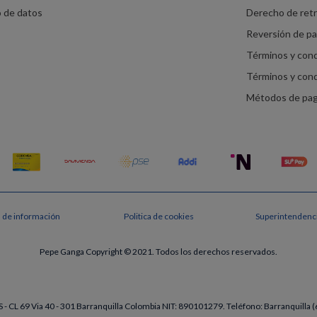
o de datos
Derecho de ret
Reversión de p
Términos y con
Términos y con
Métodos de pa
s de información
Politica de cookies
Superintendenci
Pepe Ganga Copyright © 2021. Todos los derechos reservados.
- CL 69 Via 40 - 301 Barranquilla Colombia NIT: 890101279. Teléfono: Barranquill