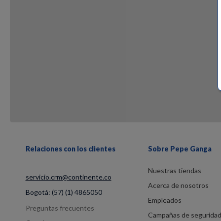
Relaciones con los clientes
Sobre Pepe Ganga
Nuestras tiendas
servicio.crm@continente.co
Acerca de nosotros
Bogotá:
(57) (1) 4865050
Empleados
Preguntas frecuentes
Campañas de segurida