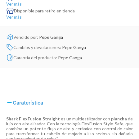
Dinosaurio Juguete
Ver más
Disponible para retiro en tienda
Ver más
Vendido por:
Pepe Ganga
Cambios y devoluciones:
Pepe Ganga
Garantía del producto:
Pepe Ganga
Caraterística
Shark FlexFusion Straight
es un multiestilizador con
plancha
de
lujo con aire alisador. Con la tecnología FlexFusion Style-Safe, que
combina un potente flujo de aire y cerámica con control de calor
para transformar tu cabello de mojado a liso sedoso sin dañarlo
con herramientas de calor*.