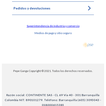
Pedidos y devoluciones
Superintendencia de industria y comercio
Medios de pago y sitio seguro
Pepe Ganga Copyright © 2021. Todos los derechos reservados.
Razón social: CONTINENTE SAS - CL 69 Via 40 - 301 Barranquilla
Colombia NIT: 890101279. Teléfono: Barranquilla (605) 3093043 -
018000415385