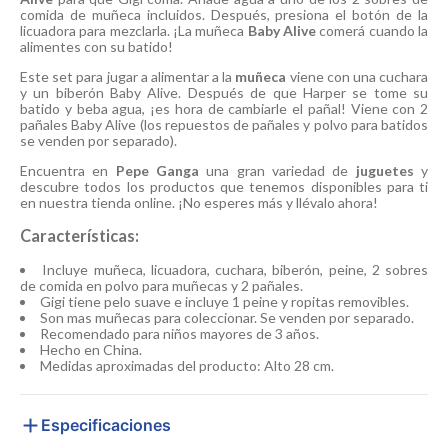
comida de muñeca incluidos. Después, presiona el botón de la
licuadora para mezclarla. ¡La muñeca
Baby Alive
comerá cuando la
alimentes con su batido!
Este set para jugar a alimentar a la
muñeca
viene con una cuchara
y un biberón Baby Alive. Después de que Harper se tome su
batido y beba agua, ¡es hora de cambiarle el pañal! Viene con 2
pañales Baby Alive (los repuestos de pañales y polvo para batidos
se venden por separado).
Encuentra en
Pepe Ganga
una gran variedad de
juguetes
y
descubre todos los productos que tenemos disponibles para ti
en nuestra tienda online. ¡No esperes más y llévalo ahora!
Características:
Incluye muñeca, licuadora, cuchara, biberón, peine, 2 sobres
de comida en polvo para muñecas y 2 pañales.
Gigi tiene pelo suave e incluye 1 peine y ropitas removibles.
Son mas muñecas para coleccionar. Se venden por separado.
Recomendado para niños mayores de 3 años.
Hecho en China.
Medidas aproximadas del producto: Alto 28 cm.
Especificaciones