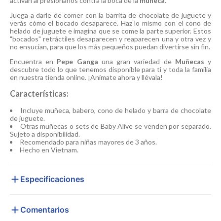
activan al presionarlos contra la boca de la
muñeca
.
Juega a darle de comer con la barrita de chocolate de juguete y
verás cómo el bocado desaparece. Haz lo mismo con el cono de
helado de juguete e imagina que se come la parte superior. Estos
"bocados" retráctiles desaparecen y reaparecen una y otra vez y
no ensucian, para que los más pequeños puedan divertirse sin fin.
Encuentra en
Pepe Ganga
una gran variedad de
Muñecas
y
descubre todo lo que tenemos disponible para ti y toda la familia
en nuestra tienda online. ¡Anímate ahora y llévala!
Características:
Incluye muñeca, babero, cono de helado y barra de chocolate
de juguete.
Otras muñecas o sets de Baby Alive se venden por separado.
Sujeto a disponibilidad.
Recomendado para niñas mayores de 3 años.
Hecho en Vietnam.
Especificaciones
Comentarios