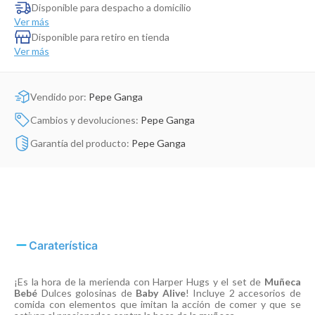
Dinosaurio Juguete
Disponible para despacho a domicilio
Ver más
Disponible para retiro en tienda
Ver más
Vendido por:
Pepe Ganga
Cambios y devoluciones:
Pepe Ganga
Garantía del producto:
Pepe Ganga
Caraterística
¡Es la hora de la merienda con Harper Hugs y el set de
Muñeca
Bebé
Dulces golosinas de
Baby Alive
! Incluye 2 accesorios de
comida con elementos que imitan la acción de comer y que se