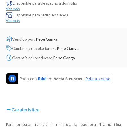
Dinosaurio Juguete
Disponible para despacho a domicilio
Ver más
Disponible para retiro en tienda
Ver más
Vendido por:
Pepe Ganga
Cambios y devoluciones:
Pepe Ganga
Garantía del producto:
Pepe Ganga
Caraterística
Para preparar paellas o risottos, la
paellera
Tramontina