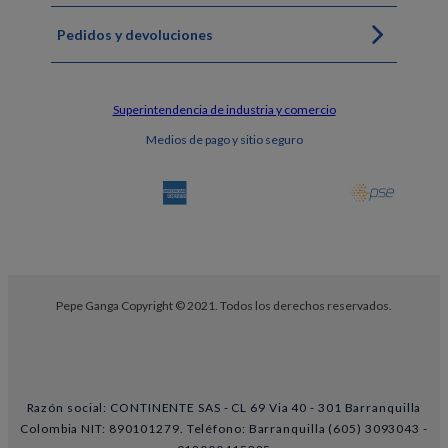
Pedidos y devoluciones
Superintendencia de industria y comercio
Medios de pago y sitio seguro
Pepe Ganga Copyright © 2021. Todos los derechos reservados.
Razón social: CONTINENTE SAS - CL 69 Via 40 - 301 Barranquilla
Colombia NIT: 890101279. Teléfono: Barranquilla (605) 3093043 -