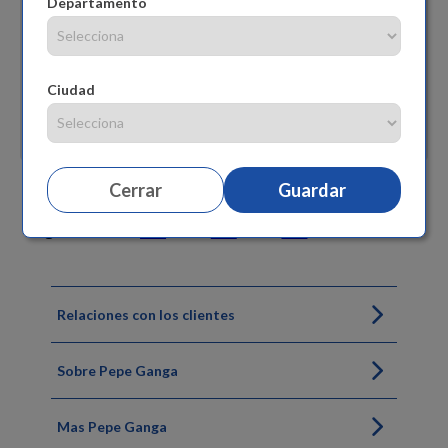
Departamento
Ciudad
Cerrar
Guardar
Siguenos
Relaciones con los clientes
Sobre Pepe Ganga
Mas Pepe Ganga