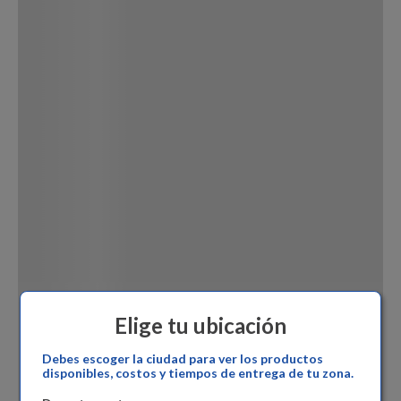
Dinosaurio Juguete
Elige tu ubicación
Debes escoger la ciudad para ver los productos
disponibles, costos y tiempos de entrega de tu zona.