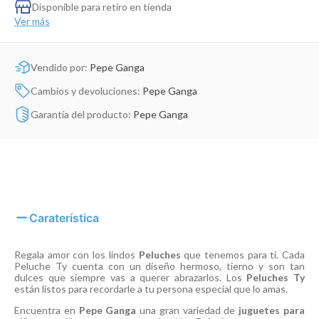
Dinosaurio Juguete
Disponible para retiro en tienda
Ver más
Vendido por:
Pepe Ganga
Cambios y devoluciones:
Pepe Ganga
Garantía del producto:
Pepe Ganga
Caraterística
Regala amor con los lindos
Peluches
que tenemos para ti. Cada
Peluche Ty cuenta con un diseño hermoso, tierno y son tan
dulces que siempre vas a querer abrazarlos. Los
Peluches Ty
están listos para recordarle a tu persona especial que lo amas.
Encuentra en
Pepe Ganga
una gran variedad de
juguetes para