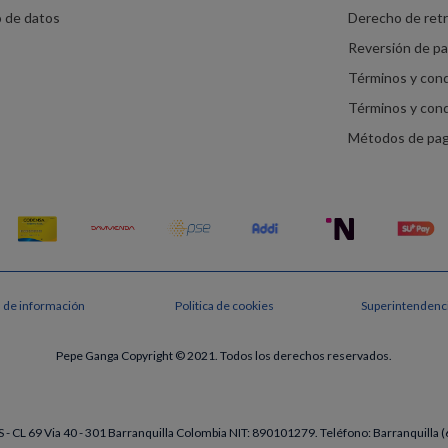
o de datos
Derecho de ret
Reversión de p
Términos y con
Términos y con
Métodos de pa
s de información
Politica de cookies
Superintendenci
Pepe Ganga Copyright © 2021. Todos los derechos reservados.
- CL 69 Via 40 - 301 Barranquilla Colombia NIT: 890101279. Teléfono: Barranquill