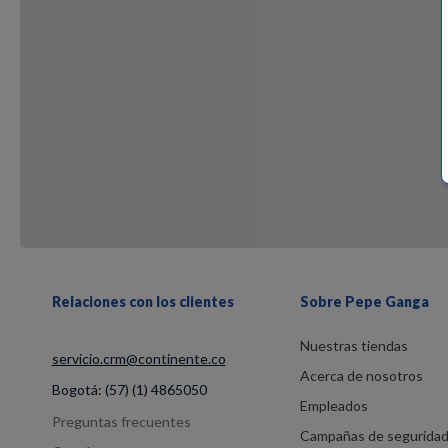
Relaciones con los clientes
Sobre Pepe Ganga
Nuestras tiendas
servicio.crm@continente.co
Acerca de nosotros
Bogotá:
(57) (1) 4865050
Empleados
Preguntas frecuentes
Campañas de segurida