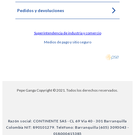
Pedidos y devoluciones
Superintendencia de industria y comercio
Medios de pago y sitio seguro
Pepe Ganga Copyright © 2021. Todos los derechos reservados.
Razón social: CONTINENTE SAS - CL 69 Via 40 - 301 Barranquilla
Colombia NIT: 890101279. Teléfono: Barranquilla (605) 3093043 -
018000415385