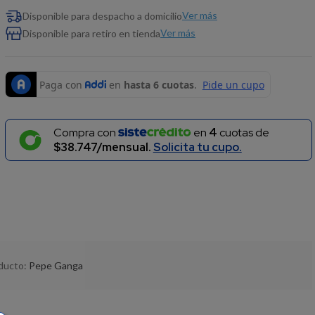
Ver más
Disponible para despacho a domicilio
Ver más
Disponible para retiro en tienda
Compra con
en
4
cuotas de
$38.747/mensual.
Solicita tu cupo.
oducto:
Pepe Ganga