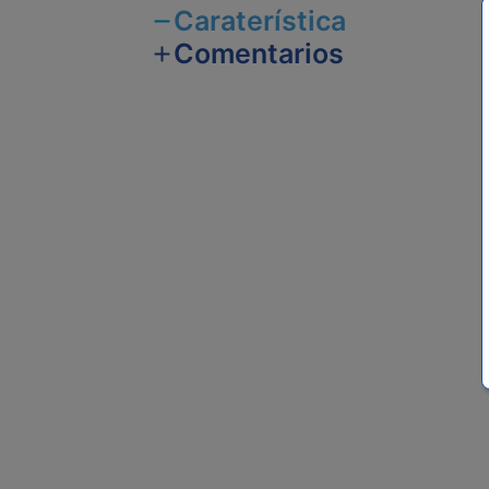
Caraterística
Comentarios