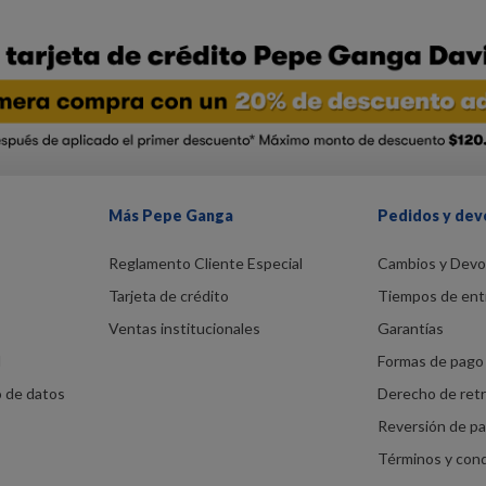
Más Pepe Ganga
Pedidos y dev
Reglamento Cliente Especial
Cambios y Devo
Tarjeta de crédito
Tiempos de ent
Ventas institucionales
Garantías
d
Formas de pago 
o de datos
Derecho de ret
Reversión de p
Términos y con