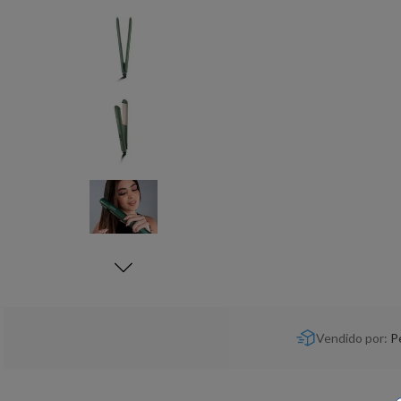
Vendido por:
P