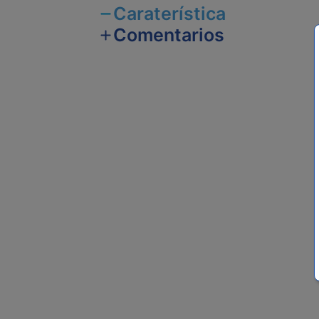
Caraterística
Comentarios