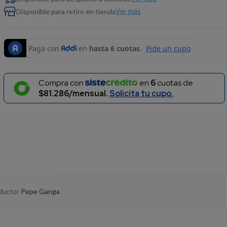
Ver más
Disponible para retiro en tienda
Compra con
en
6
cuotas de
$81.286/mensual.
Solicita tu cupo.
oducto:
Pepe Ganga