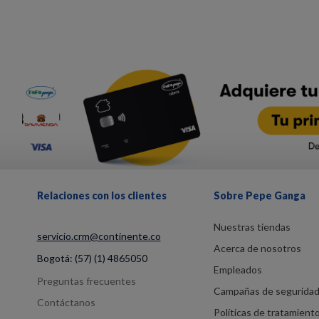
Relaciones con los clientes
Sobre Pepe Ganga
Nuestras tiendas
servicio.crm@continente.co
Acerca de nosotros
Bogotá:
(57) (1) 4865050
Empleados
Preguntas frecuentes
Campañas de segurida
Contáctanos
Políticas de tratamient